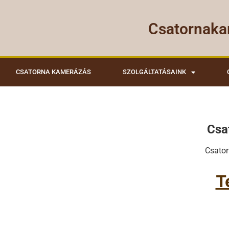
Csatornaka
CSATORNA KAMERÁZÁS
SZOLGÁLTATÁSAINK
Csa
Csato
T