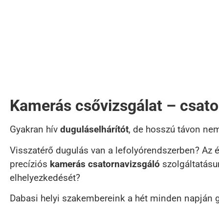
Kamerás csővizsgálat – csat
Gyakran hív
duguláselhárítót
, de hosszú távon ne
Visszatérő dugulás van a lefolyórendszerben? Az é
precíziós
kamerás csatornavizsgáló
szolgáltatásu
elhelyezkedését?
Dabasi helyi szakembereink a hét minden napján gy