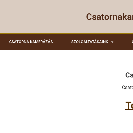
Csatornaka
CSATORNA KAMERÁZÁS
SZOLGÁLTATÁSAINK
Cs
Csat
T