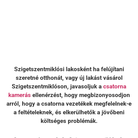
Szigetszentmiklósi lakosként ha felújítani
szeretné otthonát, vagy új lakást vásárol
Szigetszentmiklóson, javasoljuk a
csatorna
kamerás
ellenérzést, hogy megbizonyosodjon
arról, hogy a csatorna vezetékek megfelelnek-e
a feltételeknek, és elkerülhetők a jövőbeni
költséges problémák.