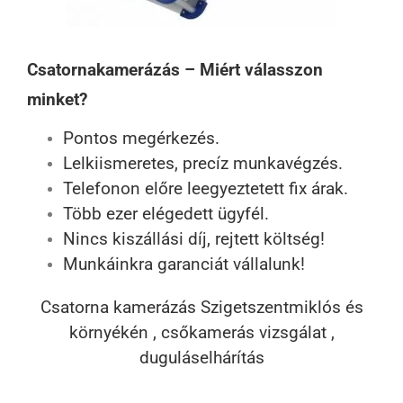
Csatornakamerázás – Miért válasszon
minket?
Pontos megérkezés.
Lelkiismeretes, precíz munkavégzés.
Telefonon előre leegyeztetett fix árak.
Több ezer elégedett ügyfél.
Nincs kiszállási díj, rejtett költség!
Munkáinkra garanciát vállalunk!
Csatorna kamerázás Szigetszentmiklós és
környékén , csőkamerás vizsgálat ,
duguláselhárítás