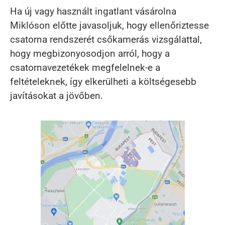
Ha új vagy használt ingatlant vásárolna
Miklóson előtte javasoljuk, hogy ellenőriztesse
csatorna rendszerét csőkamerás vizsgálattal,
hogy megbizonyosodjon arról, hogy a
csatornavezetékek megfelelnek-e a
feltételeknek, így elkerülheti a költségesebb
javításokat a jövőben.