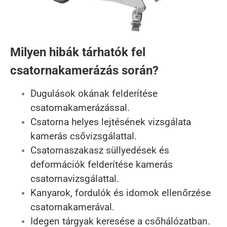
Milyen hibák tárhatók fel
csatornakamerázás során?
Dugulások okának felderítése
csatornakamerázással.
Csatorna helyes lejtésének vizsgálata
kamerás csővizsgálattal.
Csatornaszakasz süllyedések és
deformációk felderítése kamerás
csatornavizsgálattal.
Kanyarok, fordulók és idomok ellenőrzése
csatornakamerával.
Idegen tárgyak keresése a csőhálózatban.