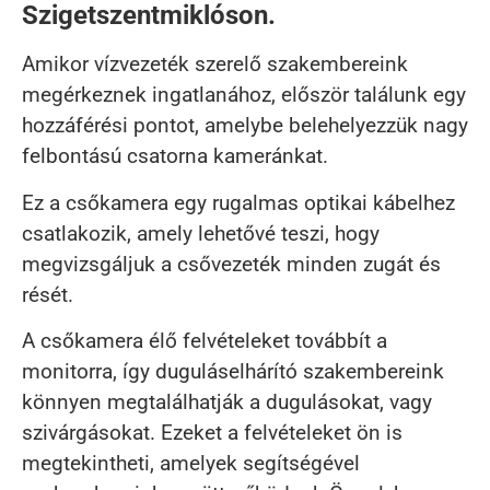
Szigetszentmiklóson.
Amikor vízvezeték szerelő szakembereink
megérkeznek ingatlanához, először találunk egy
hozzáférési pontot, amelybe belehelyezzük nagy
felbontású csatorna kameránkat.
Ez a csőkamera egy rugalmas optikai kábelhez
csatlakozik, amely lehetővé teszi, hogy
megvizsgáljuk a csővezeték minden zugát és
rését.
A csőkamera élő felvételeket továbbít a
monitorra, így duguláselhárító szakembereink
könnyen megtalálhatják a dugulásokat, vagy
szivárgásokat. Ezeket a felvételeket ön is
megtekintheti, amelyek segítségével