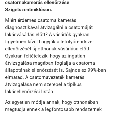
csatornakamerás ellenőrzése
Szigetszentmiklóson.
Miért érdemes csatorna kamerás
diagnosztikával átvizsgálni a csatornáját
lakásvásárlás előtt? A vásárlók gyakran
figyelmen kívül hagyják a lefolyórendszer
ellenőrzését új otthonuk vásárlása előtt.
Gyakran feltételezik, hogy az ingatlan
átvizsgálása magában foglalja a csatorna
állapotának ellenőrzését is. Sajnos ez 99%-ban
elmarad. A csatornavezeték kamerás
átvizsgálása nem szerepel a tipikus
lakásellenőrzési listán.
Az egyetlen módja annak, hogy otthonában
megtudja ennek a legfontosabb rendszernek