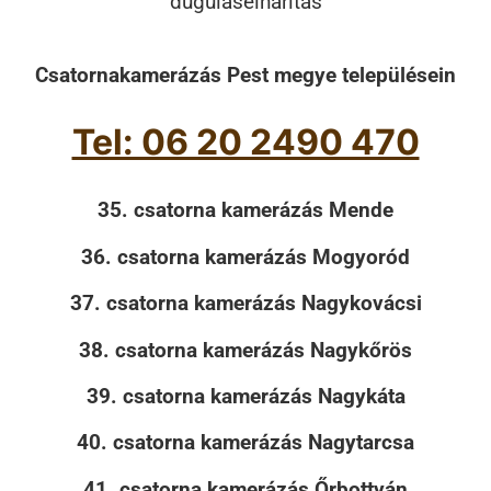
duguláselhárítás
Csatornakamerázás Pest megye településein
Tel: 06 20 2490 470
35. csatorna kamerázás Mende
36. csatorna kamerázás Mogyoród
37. csatorna kamerázás Nagykovácsi
38. csatorna kamerázás Nagykőrös
39. csatorna kamerázás Nagykáta
40. csatorna kamerázás Nagytarcsa
41. csatorna kamerázás Őrbottyán