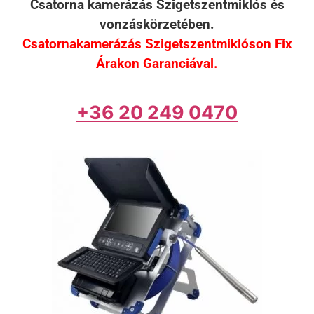
Csatorna kamerázás Szigetszentmiklós és
vonzáskörzetében.
Csatornakamerázás Szigetszentmiklóson Fix
Árakon Garanciával.
+36 20 249 0470