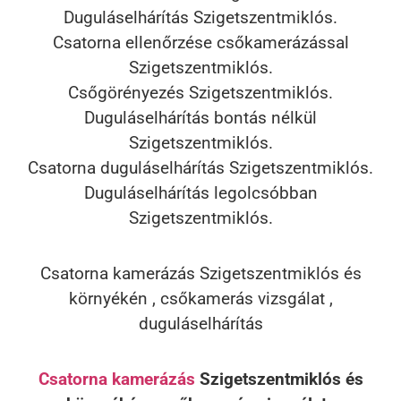
Duguláselhárítás Szigetszentmiklós.
Csatorna ellenőrzése csőkamerázással
Szigetszentmiklós.
Csőgörényezés Szigetszentmiklós.
Duguláselhárítás bontás nélkül
Szigetszentmiklós.
Csatorna duguláselhárítás Szigetszentmiklós.
Duguláselhárítás legolcsóbban
Szigetszentmiklós.
Csatorna kamerázás Szigetszentmiklós és
környékén , csőkamerás vizsgálat ,
duguláselhárítás
Csatorna kamerázás
Szigetszentmiklós és