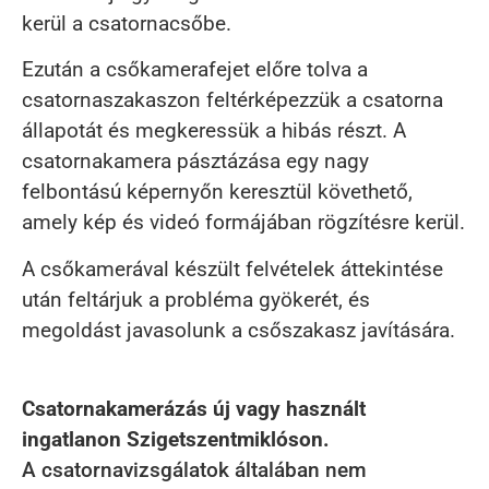
kerül a csatornacsőbe.
Ezután a csőkamerafejet előre tolva a
csatornaszakaszon feltérképezzük a csatorna
állapotát és megkeressük a hibás részt. A
csatornakamera pásztázása egy nagy
felbontású képernyőn keresztül követhető,
amely kép és videó formájában rögzítésre kerül.
A csőkamerával készült felvételek áttekintése
után feltárjuk a probléma gyökerét, és
megoldást javasolunk a csőszakasz javítására.
Csatornakamerázás új vagy használt
ingatlanon Szigetszentmiklóson.
A csatornavizsgálatok általában nem