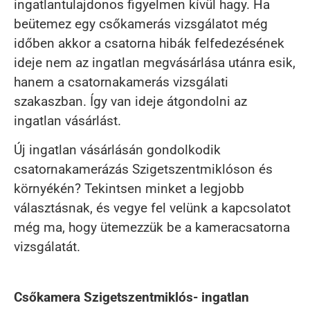
ingatlantulajdonos figyelmen kívül hagy. Ha
beütemez egy csőkamerás vizsgálatot még
időben akkor a csatorna hibák felfedezésének
ideje nem az ingatlan megvásárlása utánra esik,
hanem a csatornakamerás vizsgálati
szakaszban. Így van ideje átgondolni az
ingatlan vásárlást.
Új ingatlan vásárlásán gondolkodik
csatornakamerázás Szigetszentmiklóson és
környékén? Tekintsen minket a legjobb
választásnak, és vegye fel velünk a kapcsolatot
még ma, hogy ütemezzük be a kameracsatorna
vizsgálatát.
Csőkamera Szigetszentmiklós- ingatlan