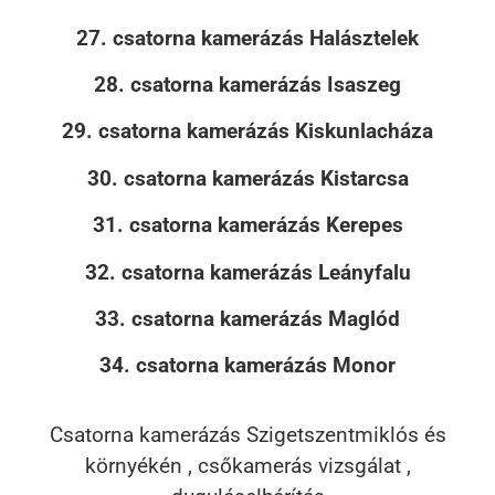
27. csatorna kamerázás Halásztelek
28. csatorna kamerázás Isaszeg
29. csatorna kamerázás Kiskunlacháza
30. csatorna kamerázás Kistarcsa
31. csatorna kamerázás Kerepes
32. csatorna kamerázás Leányfalu
33. csatorna kamerázás Maglód
34. csatorna kamerázás Monor
Csatorna kamerázás Szigetszentmiklós és
környékén , csőkamerás vizsgálat ,