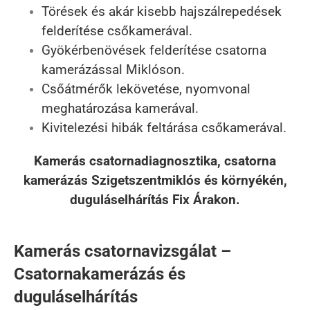
Törések és akár kisebb hajszálrepedések
felderítése csőkamerával.
Gyökérbenövések felderítése csatorna
kamerázással Miklóson.
Csőátmérők lekövetése, nyomvonal
meghatározása kamerával.
Kivitelezési hibák feltárása csőkamerával.
Kamerás csatornadiagnosztika, csatorna
kamerázás Szigetszentmiklós és környékén,
duguláselhárítás Fix Árakon.
Kamerás csatornavizsgálat –
Csatornakamerázás és
duguláselhárítás