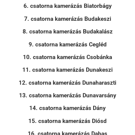
6. csatorna kamerázás Biatorbágy
7. csatorna kamerázás Budakeszi
8. csatorna kamerázás Budakalász
9. csatorna kamerázás Cegléd
10. csatorna kamerázás Csobánka
11. csatorna kamerázás Dunakeszi
12. csatorna kamerázás Dunaharaszti
13. csatorna kamerázás Dunavarsány
14. csatorna kamerázás Dány
15. csatorna kamerázás Diósd
16. csatorna kamerázás Dabas