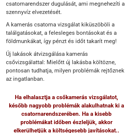
csatornarendszer dugulását, ami megnehezíti a
szennyvíz elvezetését.
A kamerás csatorna vizsgálat kiküszöböli a
találgatásokat, a felesleges bontásokat és a
földmunkákat, így pénzt és időt takarít meg!
Új lakások átvizsgálása kamerás
csővizsgálattal: Mielőtt új lakásba költözne,
pontosan tudhatja, milyen problémák rejtőznek
az ingatlanban.
Ha elhalasztja a csőkamerás vizsgálatot,
később nagyobb problémák alakulhatnak ki a
csatornarendszerében. Ha a kisebb
problémákat időben észleljük, akkor
elkerülhetjük a költségesebb javításokat..