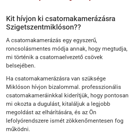
Kit hívjon ki csatornakamerázásra
Szigetszentmiklóson??
A csatornakamerázás egy egyszerű,
roncsolásmentes módja annak, hogy megtudja,
mi történik a csatornaelvezető csövek
belsejében.
Ha csatornakamerázásra van szüksége
Miklóson hívjon bizalommal. professzionális
csatornakameráinkkal kiderítjük, hogy pontosan
mi okozta a dugulást, kitaláljuk a legjobb
megoldást az elhárítására, és az Ön
lefolyórendszere ismét zökkenőmentesen fog
működni.