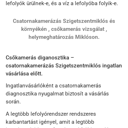
lefolyók ürülnek-e, és a víz a lefolyóba folyik-e.
Csatornakamerázás Szigetszentmiklós és
környékén , csőkamerás vizsgálat ,
helymeghatározás Miklóson.
Csőkamerás diganosztika –
csatornakamerázás Szigetszentmiklós ingatlan
vásárlása előtt.
Ingatlanvásárlóként a csatornakamerás
diagnosztika nyugalmat biztosít a vásárlás
során.
A legtöbb lefolyórendszer rendszeres
karbantartást igényel, amit a legtöbb