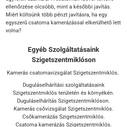
ellenőrzése olcsóbb, mint a későbbi javítás.
Miért költsünk több pénzt javításra, ha egy
egyszerű csatorna kamerázással elkerülhető lett
volna?
Egyéb Szolgáltatásaink
Szigetszentmiklóson
Kamerás csatornavizsgálat Szigetszentmiklós.
Duguláselhárítási szolgáltatásaink
Szigetszentmiklós területén és környékén.
Duguláselhárítás Szigetszentmiklóson.
Kamerás csővizsgálat Szigetszentmiklós.
Csőkamerázás Szigetszentmiklós.
Csatorna kamerázás Szigetszentmiklós.