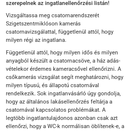
szerepelnek az ingatlanellenőrzési listán!
Vizsgáltassa meg csatornarendszerét
Szigetszentmiklóson kamerás
csatornavizsgálattal, függetlenül attól, hogy
milyen régi az ingatlana.
Függetlenül attól, hogy milyen idős és milyen
anyagból készült a csatornacsöve, a ház adás-
vételekor érdemes kameracsővel ellenőrizni. A
csőkamerás vizsgálat segít meghatározni, hogy
milyen típusú, és állapotú csatornával
rendelkezik. Sok ingatlanvásárló úgy gondolja,
hogy az általános lakásellenőrzés feltárja a
csatornával kapcsolatos problémákat. A
legtöbb ingatlantulajdonos azonban csak azt
ellenőrzi, hogy a WC-k normálisan öblítenek-e, a