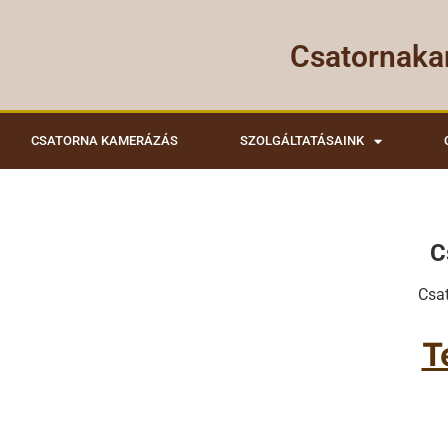
Csatornaka
CSATORNA KAMERÁZÁS
SZOLGÁLTATÁSAINK
C
Csa
T