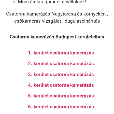
Munkáinkra garanciát vállalunk!
Csatorna kamerázás Nagytarcsa és környékén ,
csőkamerás vizsgálat , duguláselhárítás
Csatorna kamerázás Budapest kerületeiben
1. kerület csatorna kamerázás
2. kerület csatorna kamerázás
3. kerület csatorna kamerázás
4. kerület csatorna kamerázás
5. kerület csatorna kamerázás
6. kerület csatorna kamerázás