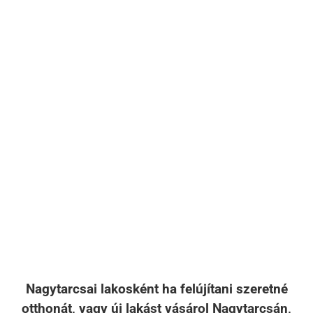
Nagytarcsai lakosként ha felújítani szeretné
otthonát, vagy új lakást vásárol Nagytarcsán,