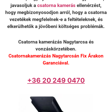
javasoljuk a
csatorna kamerás
ellenérzést,
hogy megbizonyosodjon arról, hogy a csatorna
vezetékek megfelelnek-e a feltételeknek, és
elkerülhetők a jövőbeni költséges problémák.
Csatorna kamerázás Nagytarcsa és
vonzáskörzetében.
Csatornakamerázás Nagytarcsán Fix Árakon
Garanciával.
+36 20 249 0470