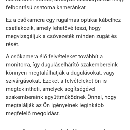
felbontású csatorna kameránkat.
Ez a csőkamera egy rugalmas optikai kábelhez
csatlakozik, amely lehetővé teszi, hogy
megvizsgáljuk a csővezeték minden zugát és
rését.
A csőkamera élő felvételeket továbbít a
monitorra, így duguláselhárító szakembereink
könnyen megtalálhatják a dugulásokat, vagy
szivárgásokat. Ezeket a felvételeket ön is
megtekintheti, amelyek segítségével
szakembereink együttműködnek Önnel, hogy
megtalálják az Ön igényeinek leginkább
megfelelő megoldást.