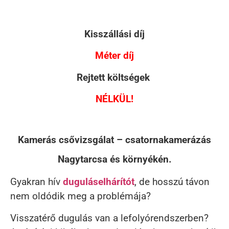
Kisszállási díj
Méter díj
Rejtett költségek
NÉLKÜL!
Kamerás csővizsgálat – csatornakamerázás
Nagytarcsa és környékén.
Gyakran hív
duguláselhárítót
, de hosszú távon
nem oldódik meg a problémája?
Visszatérő dugulás van a lefolyórendszerben?