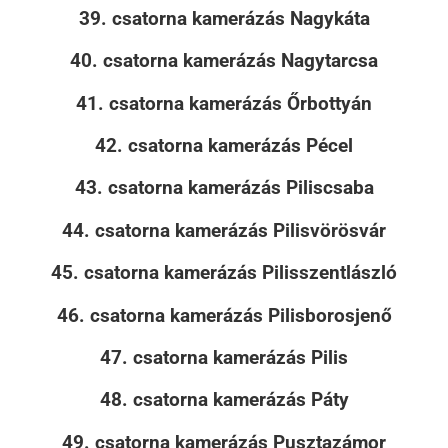
39. csatorna kamerázás Nagykáta
40. csatorna kamerázás Nagytarcsa
41. csatorna kamerázás Őrbottyán
42. csatorna kamerázás Pécel
43. csatorna kamerázás Piliscsaba
44. csatorna kamerázás Pilisvörösvár
45. csatorna kamerázás Pilisszentlászló
46. csatorna kamerázás Pilisborosjenő
47. csatorna kamerázás Pilis
48. csatorna kamerázás Páty
49. csatorna kamerázás Pusztazámor