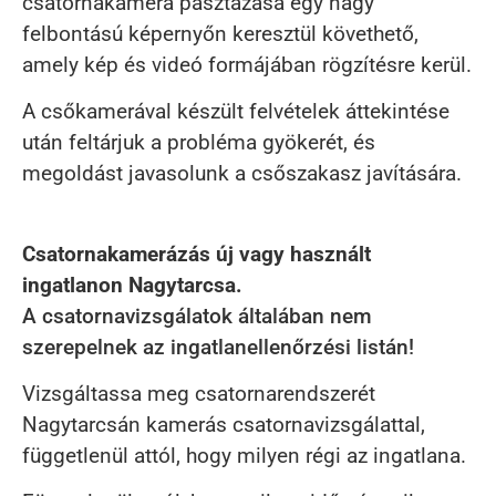
csatornakamera pásztázása egy nagy
felbontású képernyőn keresztül követhető,
amely kép és videó formájában rögzítésre kerül.
A csőkamerával készült felvételek áttekintése
után feltárjuk a probléma gyökerét, és
megoldást javasolunk a csőszakasz javítására.
Csatornakamerázás új vagy használt
ingatlanon Nagytarcsa.
A csatornavizsgálatok általában nem
szerepelnek az ingatlanellenőrzési listán!
Vizsgáltassa meg csatornarendszerét
Nagytarcsán kamerás csatornavizsgálattal,
függetlenül attól, hogy milyen régi az ingatlana.