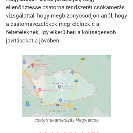
ellenőriztesse csatorna rendszerét csőkamerás
vizsgálattal, hogy megbizonyosodjon arról, hogy
a csatornavezetékek megfelelnek-e a
feltételeknek, így elkerülheti a költségesebb
javításokat a jövőben.
csatornakamerázás Nagytarcsa