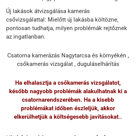
Új lakások átvizsgálása kamerás
csővizsgálattal: Mielőtt új lakásba költözne,
pontosan tudhatja, milyen problémák rejtőznek
az ingatlanban.
Csatorna kamerázás Nagytarcsa és környékén ,
csőkamerás vizsgálat , duguláselhárítás
Ha elhalasztja a csőkamerás vizsgálatot,
később nagyobb problémák alakulhatnak ki a
csatornarendszerében. Ha a kisebb
problémákat időben észleljük, akkor
elkerülhetjük a költségesebb javításokat..