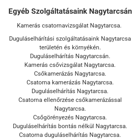
Egyéb Szolgáltatásaink Nagytarcsán
Kamerás csatornavizsgálat Nagytarcsa.
Duguláselhárítási szolgáltatásaink Nagytarcsa
területén és környékén.
Duguláselhárítás Nagytarcsán.
Kamerás csővizsgálat Nagytarcsa.
Csőkamerázás Nagytarcsa.
Csatorna kamerázás Nagytarcsa.
Duguláselhárítás Nagytarcsa.
Csatorna ellenőrzése csőkamerázással
Nagytarcsa.
Csőgörényezés Nagytarcsa.
Duguláselhárítás bontás nélkül Nagytarcsa.
Csatorna duguláselhárítás Nagytarcsa.