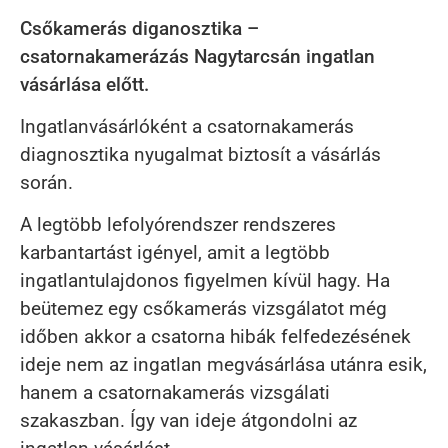
Csőkamerás diganosztika –
csatornakamerázás Nagytarcsán ingatlan
vásárlása előtt.
Ingatlanvásárlóként a csatornakamerás
diagnosztika nyugalmat biztosít a vásárlás
során.
A legtöbb lefolyórendszer rendszeres
karbantartást igényel, amit a legtöbb
ingatlantulajdonos figyelmen kívül hagy. Ha
beütemez egy csőkamerás vizsgálatot még
időben akkor a csatorna hibák felfedezésének
ideje nem az ingatlan megvásárlása utánra esik,
hanem a csatornakamerás vizsgálati
szakaszban. Így van ideje átgondolni az