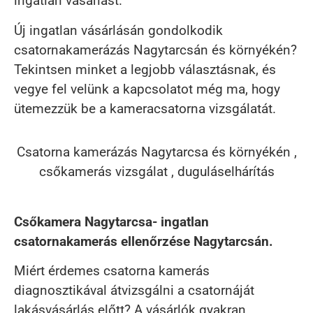
ingatlan vásárlást.
Új ingatlan vásárlásán gondolkodik
csatornakamerázás Nagytarcsán és környékén?
Tekintsen minket a legjobb választásnak, és
vegye fel velünk a kapcsolatot még ma, hogy
ütemezzük be a kameracsatorna vizsgálatát.
Csatorna kamerázás Nagytarcsa és környékén ,
csőkamerás vizsgálat , duguláselhárítás
Csőkamera Nagytarcsa- ingatlan
csatornakamerás ellenőrzése Nagytarcsán.
Miért érdemes csatorna kamerás
diagnosztikával átvizsgálni a csatornáját
lakásvásárlás előtt? A vásárlók gyakran