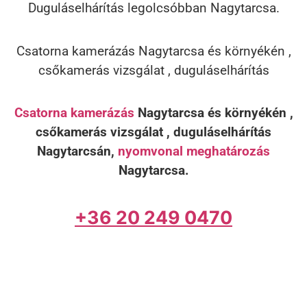
Duguláselhárítás legolcsóbban Nagytarcsa.
Csatorna kamerázás Nagytarcsa és környékén ,
csőkamerás vizsgálat , duguláselhárítás
Csatorna kamerázás
Nagytarcsa és környékén ,
csőkamerás vizsgálat , duguláselhárítás
Nagytarcsán,
nyomvonal meghatározás
Nagytarcsa.
+36 20 249 0470