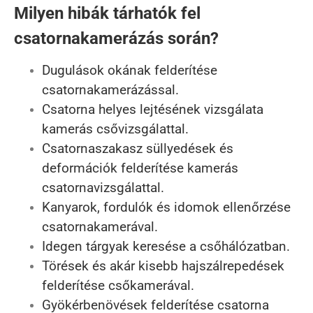
Milyen hibák tárhatók fel
csatornakamerázás során?
Dugulások okának felderítése
csatornakamerázással.
Csatorna helyes lejtésének vizsgálata
kamerás csővizsgálattal.
Csatornaszakasz süllyedések és
deformációk felderítése kamerás
csatornavizsgálattal.
Kanyarok, fordulók és idomok ellenőrzése
csatornakamerával.
Idegen tárgyak keresése a csőhálózatban.
Törések és akár kisebb hajszálrepedések
felderítése csőkamerával.
Gyökérbenövések felderítése csatorna