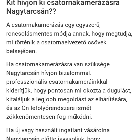
Kit hívjon ki csatornakamerázásra
Nagytarcsán??
A csatornakamerázás egy egyszerű,
roncsolásmentes módja annak, hogy megtudja,
mi történik a csatornaelvezető csövek
belsejében.
Ha csatornakamerázásra van szüksége
Nagytarcsán hívjon bizalommal.
professzionális csatornakameráinkkal
kiderítjük, hogy pontosan mi okozta a dugulást,
kitaláljuk a legjobb megoldást az elhárítására,
és az Ön lefolyórendszere ismét
zökkenőmentesen fog működni.
Ha új vagy használt ingatlant vásárolna
Nagytarcsán előtte javasoljuk, hogy