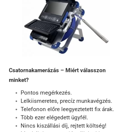
Csatornakamerázás – Miért válasszon
minket?
Pontos megérkezés.
Lelkiismeretes, precíz munkavégzés.
Telefonon előre leegyeztetett fix árak.
Több ezer elégedett ügyfél.
Nincs kiszállási díj, rejtett költség!