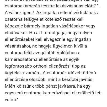
csatornakamerás tesztre lakásvásárlás előtt? ”.
A válasz igen !. Az ingatlan ellenőrző listának a
csatorna felügyelet kötelező részét kell
képeznie bármely ingatlan vásárlásakor vagy
eladásakor. Ha azt fontolgatja, hogy milyen
ellenőrzéseket kell elvégeznie egy ingatlan
vásárlásakor, ne hagyja figyelmen kívül a
csatorna felülvizsgálatát. Valójában a
kameracsatorna ellenőrzése az egyik
legfontosabb otthoni ellenőrzési tipp az
ügyfelek számára. A csatornák idővel történő
ellenőrzése olcsóbb, mint a későbbi javítás.
Miért költsünk több pénzt javításra, ha egy
egyszerű csatorna kamerázással elkerülhető lett
volna?