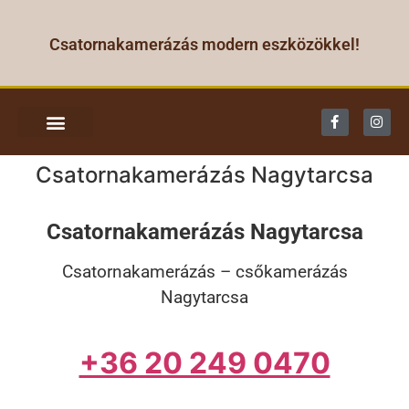
Csatornakamerázás modern eszközökkel!
CSATORNA KAMERÁZÁS
Csatornakamerázás Nagytarcsa
Csatornakamerázás Nagytarcsa
Csatornakamerázás – csőkamerázás
Nagytarcsa
+36 20 249 0470