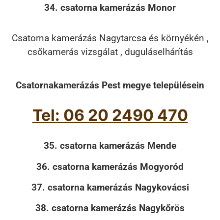
34. csatorna kamerázás Monor
Csatorna kamerázás Nagytarcsa és környékén ,
csőkamerás vizsgálat , duguláselhárítás
Csatornakamerázás Pest megye településein
Tel: 06 20 2490 470
35. csatorna kamerázás Mende
36. csatorna kamerázás Mogyoród
37. csatorna kamerázás Nagykovácsi
38. csatorna kamerázás Nagykőrös