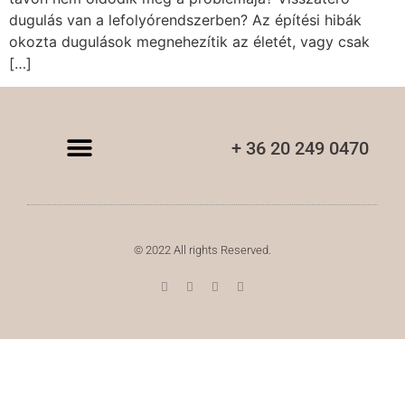
dugulás van a lefolyórendszerben? Az építési hibák
okozta dugulások megnehezítik az életét, vagy csak
[…]
+ 36 20 249 0470
© 2022 All rights Reserved.