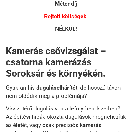
Méter díj
Rejtett költségek
NÉLKÜL!
Kamerás csővizsgálat –
csatorna kamerázás
Soroksár és környékén.
Gyakran hív
duguláselhárítót
, de hosszú távon
nem oldódik meg a problémája?
Visszatérő dugulás van a lefolyórendszerben?
Az építési hibák okozta dugulások megnehezítik
az életét, vagy csak precíziós
kamerás