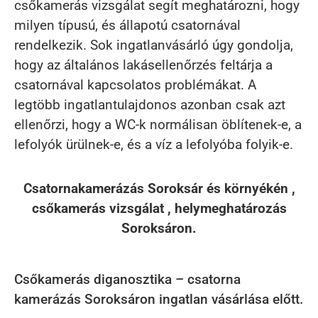
csőkamerás vizsgálat segít meghatározni, hogy
milyen típusú, és állapotú csatornával
rendelkezik. Sok ingatlanvásárló úgy gondolja,
hogy az általános lakásellenőrzés feltárja a
csatornával kapcsolatos problémákat. A
legtöbb ingatlantulajdonos azonban csak azt
ellenőrzi, hogy a WC-k normálisan öblítenek-e, a
lefolyók ürülnek-e, és a víz a lefolyóba folyik-e.
Csatornakamerázás Soroksár és környékén ,
csőkamerás vizsgálat , helymeghatározás
Soroksáron.
Csőkamerás diganosztika – csatorna
kamerázás Soroksáron ingatlan vásárlása előtt.