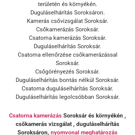
területén és környékén.
Duguláselhárítás Soroksáron.
Kamerás csővizsgálat Soroksár.
Csőkamerázás Soroksár.
Csatorna kamerázás Soroksár.
Duguláselhárítás Soroksár.
Csatorna ellenőrzése csőkamerázással
Soroksár.
Csőgörényezés Soroksár.
Duguláselhárítás bontás nélkül Soroksár.
Csatorna duguláselhárítás Soroksár.
Duguláselhárítás legolcsóbban Soroksár.
Csatorna kamerázás
Soroksár és környékén ,
csőkamerás vizsgálat , duguláselhárítás
Soroksáron,
nyomvonal meghatározás