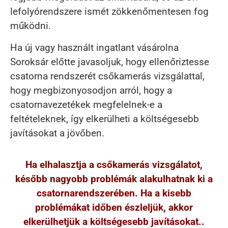
lefolyórendszere ismét zökkenőmentesen fog
működni.
Ha új vagy használt ingatlant vásárolna
Soroksár előtte javasoljuk, hogy ellenőriztesse
csatorna rendszerét csőkamerás vizsgálattal,
hogy megbizonyosodjon arról, hogy a
csatornavezetékek megfelelnek-e a
feltételeknek, így elkerülheti a költségesebb
javításokat a jövőben.
Ha elhalasztja a csőkamerás vizsgálatot,
később nagyobb problémák alakulhatnak ki a
csatornarendszerében. Ha a kisebb
problémákat időben észleljük, akkor
elkerülhetjük a költségesebb javításokat..