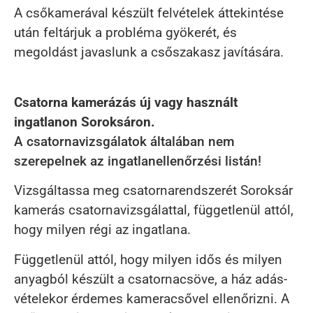
A csőkamerával készült felvételek áttekintése
után feltárjuk a probléma gyökerét, és
megoldást javaslunk a csőszakasz javítására.
Csatorna kamerázás új vagy használt
ingatlanon Soroksáron.
A csatornavizsgálatok általában nem
szerepelnek az ingatlanellenőrzési listán!
Vizsgáltassa meg csatornarendszerét Soroksár
kamerás csatornavizsgálattal, függetlenül attól,
hogy milyen régi az ingatlana.
Függetlenül attól, hogy milyen idős és milyen
anyagból készült a csatornacsöve, a ház adás-
vételekor érdemes kameracsővel ellenőrizni. A