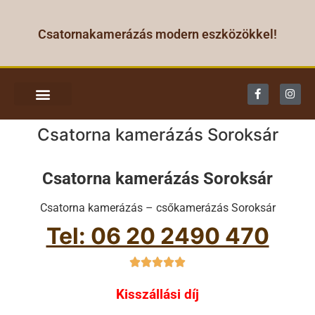
Csatornakamerázás modern eszközökkel!
CSATORNA KAMERÁZÁS
Csatorna kamerázás Soroksár
Csatorna kamerázás Soroksár
Csatorna kamerázás – csőkamerázás Soroksár
Tel: 06 20 2490 470





Kisszállási díj