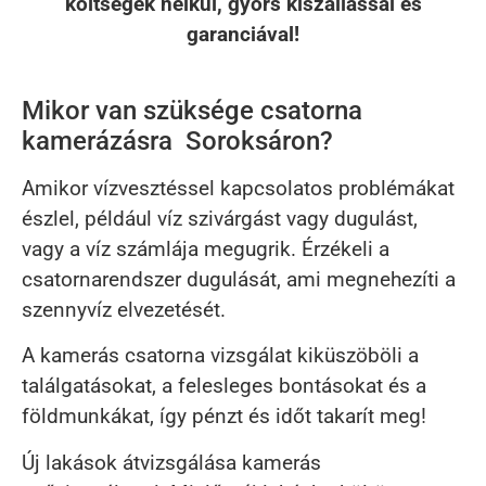
költségek nélkül, gyors kiszállással és
garanciával!
Mikor van szüksége csatorna
kamerázásra Soroksáron?
Amikor vízvesztéssel kapcsolatos problémákat
észlel, például víz szivárgást vagy dugulást,
vagy a víz számlája megugrik. Érzékeli a
csatornarendszer dugulását, ami megnehezíti a
szennyvíz elvezetését.
A kamerás csatorna vizsgálat kiküszöböli a
találgatásokat, a felesleges bontásokat és a
földmunkákat, így pénzt és időt takarít meg!
Új lakások átvizsgálása kamerás