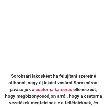
Soroksári lakosként ha felújítani szeretné
otthonát, vagy új lakást vásárol Soroksáron,
javasoljuk a
csatorna kamerás
ellenérzést,
hogy megbizonyosodjon arról, hogy a csatorna
vezetékek megfelelnek-e a feltételeknek, és