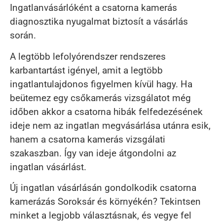
Ingatlanvásárlóként a csatorna kamerás
diagnosztika nyugalmat biztosít a vásárlás
során.
A legtöbb lefolyórendszer rendszeres
karbantartást igényel, amit a legtöbb
ingatlantulajdonos figyelmen kívül hagy. Ha
beütemez egy csőkamerás vizsgálatot még
időben akkor a csatorna hibák felfedezésének
ideje nem az ingatlan megvásárlása utánra esik,
hanem a csatorna kamerás vizsgálati
szakaszban. Így van ideje átgondolni az
ingatlan vásárlást.
Új ingatlan vásárlásán gondolkodik csatorna
kamerázás Soroksár és környékén? Tekintsen
minket a legjobb választásnak, és vegye fel