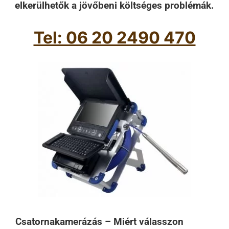
elkerülhetők a jövőbeni költséges problémák.
Tel: 06 20 2490 470
Csatornakamerázás – Miért válasszon