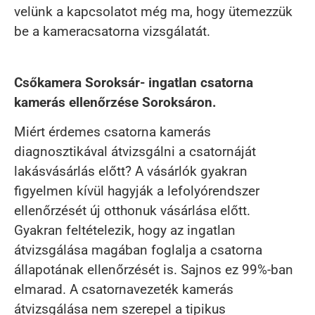
velünk a kapcsolatot még ma, hogy ütemezzük
be a kameracsatorna vizsgálatát.
Csőkamera Soroksár- ingatlan csatorna
kamerás ellenőrzése Soroksáron.
Miért érdemes csatorna kamerás
diagnosztikával átvizsgálni a csatornáját
lakásvásárlás előtt? A vásárlók gyakran
figyelmen kívül hagyják a lefolyórendszer
ellenőrzését új otthonuk vásárlása előtt.
Gyakran feltételezik, hogy az ingatlan
átvizsgálása magában foglalja a csatorna
állapotának ellenőrzését is. Sajnos ez 99%-ban
elmarad. A csatornavezeték kamerás
átvizsgálása nem szerepel a tipikus