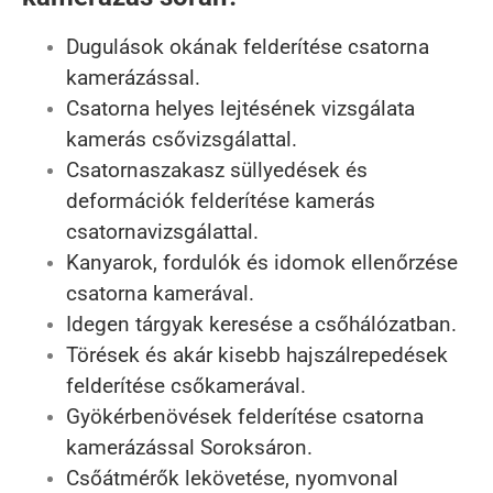
Dugulások okának felderítése csatorna
kamerázással.
Csatorna helyes lejtésének vizsgálata
kamerás csővizsgálattal.
Csatornaszakasz süllyedések és
deformációk felderítése kamerás
csatornavizsgálattal.
Kanyarok, fordulók és idomok ellenőrzése
csatorna kamerával.
Idegen tárgyak keresése a csőhálózatban.
Törések és akár kisebb hajszálrepedések
felderítése csőkamerával.
Gyökérbenövések felderítése csatorna
kamerázással Soroksáron.
Csőátmérők lekövetése, nyomvonal