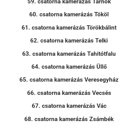
59. csatorna kamerázás Tárnok
60. csatorna kamerázás Tököl
61. csatorna kamerázás Törökbálint
62. csatorna kamerázás Telki
63. csatorna kamerázás Tahitótfalu
64. csatorna kamerázás Üllő
65. csatorna kamerázás Veresegyház
66. csatorna kamerázás Vecsés
67. csatorna kamerázás Vác
68. csatorna kamerázás Zsámbék