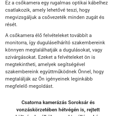
Ez a csőkamera egy rugalmas optikai kábelhez
csatlakozik, amely lehetővé teszi, hogy
megvizsgáljuk a csővezeték minden zugát és
rését.
A csőkamera élő felvételeket továbbít a
monitorra, így duguláselhárító szakembereink
könnyen megtalálhatják a dugulásokat, vagy
szivárgásokat. Ezeket a felvételeket ön is
megtekintheti, amelyek segítségével
szakembereink együttműködnek Önnel, hogy
megtalálják az Ön igényeinek leginkább
megfelelő megoldást.
Csatorna kamerázás Soroksár és
vonzáskörzetében hétvégén is, rejtett