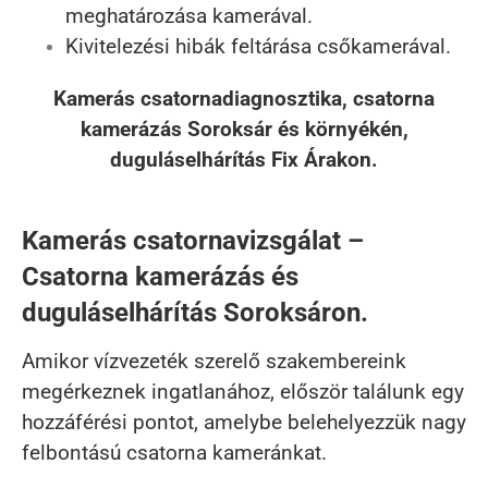
meghatározása kamerával.
Kivitelezési hibák feltárása csőkamerával.
Kamerás csatornadiagnosztika, csatorna
kamerázás Soroksár és környékén,
duguláselhárítás Fix Árakon.
Kamerás csatornavizsgálat –
Csatorna kamerázás és
duguláselhárítás Soroksáron.
Amikor vízvezeték szerelő szakembereink
megérkeznek ingatlanához, először találunk egy
hozzáférési pontot, amelybe belehelyezzük nagy
felbontású csatorna kameránkat.