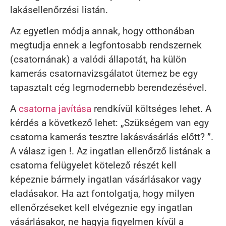
lakásellenőrzési listán.
Az egyetlen módja annak, hogy otthonában
megtudja ennek a legfontosabb rendszernek
(csatornának) a valódi állapotát, ha külön
kamerás csatornavizsgálatot ütemez be egy
tapasztalt cég legmodernebb berendezésével.
A
csatorna javítása
rendkívül költséges lehet. A
kérdés a következő lehet: „Szükségem van egy
csatorna kamerás tesztre lakásvásárlás előtt? ”.
A válasz igen !. Az ingatlan ellenőrző listának a
csatorna felügyelet kötelező részét kell
képeznie bármely ingatlan vásárlásakor vagy
eladásakor. Ha azt fontolgatja, hogy milyen
ellenőrzéseket kell elvégeznie egy ingatlan
vásárlásakor, ne hagyja figyelmen kívül a