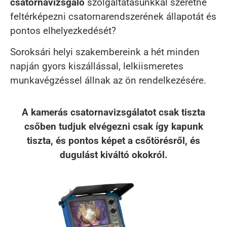
csatornavizsgáló
szolgáltatásunkkal szeretné
feltérképezni csatornarendszerének állapotát és
pontos elhelyezkedését?
Soroksári helyi szakembereink a hét minden
napján gyors kiszállással, lelkiismeretes
munkavégzéssel állnak az ön rendelkezésére.
A kamerás csatornavizsgálatot csak tiszta
csőben tudjuk elvégezni csak így kapunk
tiszta, és pontos képet a csőtörésről, és
dugulást kiváltó okokról.