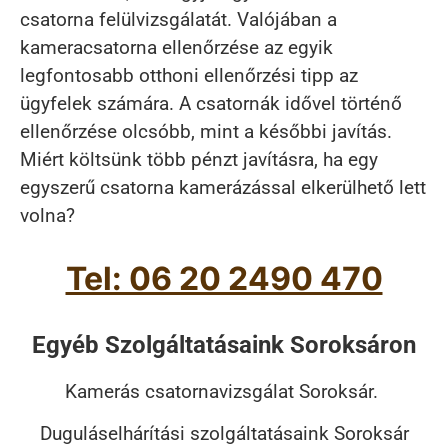
csatorna felülvizsgálatát. Valójában a
kameracsatorna ellenőrzése az egyik
legfontosabb otthoni ellenőrzési tipp az
ügyfelek számára. A csatornák idővel történő
ellenőrzése olcsóbb, mint a későbbi javítás.
Miért költsünk több pénzt javításra, ha egy
egyszerű csatorna kamerázással elkerülhető lett
volna?
Tel: 06 20 2490 470
Egyéb Szolgáltatásaink Soroksáron
Kamerás csatornavizsgálat Soroksár.
Duguláselhárítási szolgáltatásaink Soroksár