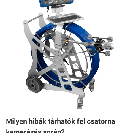
Milyen hibák tárhatók fel csatorna
kamerázás során?