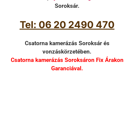
Soroksár.
Tel: 06 20 2490 470
Csatorna kamerázás Soroksár és
vonzáskörzetében.
Csatorna kamerázás Soroksáron Fix Árakon
Garanciával.