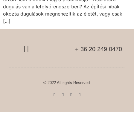
dugulás van a lefolyórendszerben? Az építési hibák
okozta dugulások megnehezítik az életét, vagy csak
[…]
+ 36 20 249 0470
© 2022 All rights Reserved.