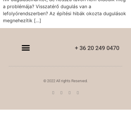
a problémája? Visszatérő dugulás van a
lefolyórendszerben? Az építési hibák okozta dugulások
megnehezítik […]
+ 36 20 249 0470
© 2022 All rights Reserved.