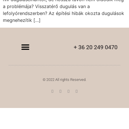
a problémája? Visszatérő dugulás van a
lefolyórendszerben? Az építési hibák okozta dugulások
megnehezítik […]
+ 36 20 249 0470
© 2022 All rights Reserved.