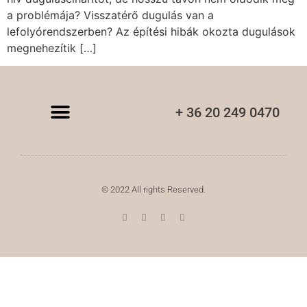
a problémája? Visszatérő dugulás van a
lefolyórendszerben? Az építési hibák okozta dugulások
megnehezítik […]
+ 36 20 249 0470
© 2022 All rights Reserved.