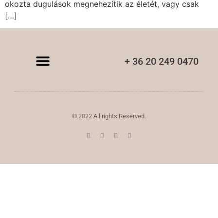
okozta dugulások megnehezítik az életét, vagy csak
[…]
+ 36 20 249 0470
© 2022 All rights Reserved.