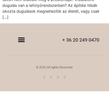
dugulás van a lefolyórendszerben? Az építési hibák
okozta dugulások megnehezítik az életét, vagy csak
[…]
+ 36 20 249 0470
© 2022 All rights Reserved.