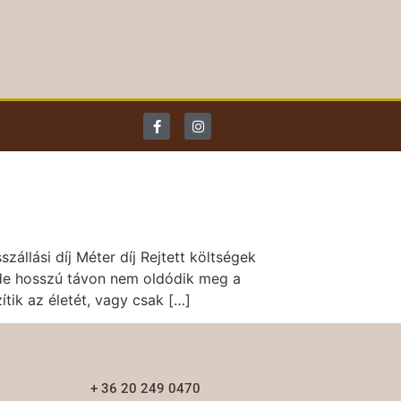
llási díj Méter díj Rejtett költségek
 de hosszú távon nem oldódik meg a
tik az életét, vagy csak […]
+ 36 20 249 0470